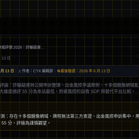
AT99娛樂城評價 2026｜詐騙疑慮、出金風控爭議與鏡像站亂象總整理
月 13 日
 月 13 日
｜
作者：CYX 編輯部
｜
🔄
最後驗證：
2026 年 6 月 13 日
6 獨立評論：詐騙疑慮與公開申訴整理、出金風控爭議案例、十多個鏡像網域
五大維度總評 55 分為本站最低，附被風控的自救 SOP 與替代平台比較。
26 評測：存在十多個鏡像網域、牌照無法第三方查證、出金風控申訴集中，黑
評 55 分，評級為謹慎觀望。