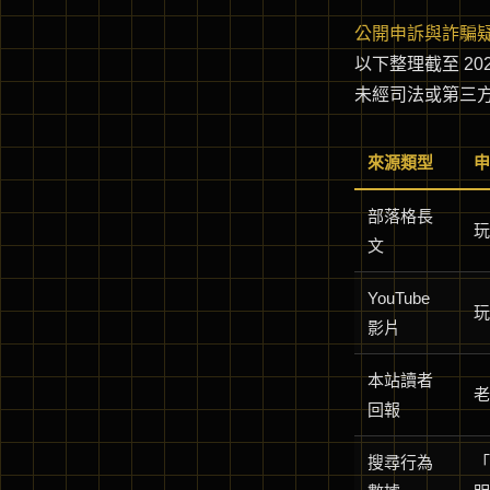
公開申訴與詐騙
以下整理截至 2
未經司法或第三
來源類型
申
部落格長
玩
文
YouTube
玩
影片
本站讀者
老
回報
搜尋行為
「