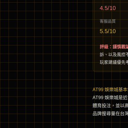
4.5/10
客服品質
5.5/10
評級：謹慎觀
訴、以及風控
玩家建議優先
AT99 娛樂城基
AT99 娛樂城
體育投注，並以高
品牌搜尋量在台