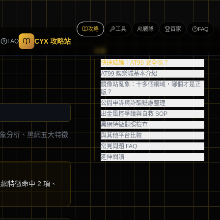
攻略
工具
戰隊
百家
FAQ
CYX 攻略站
FAQ
目錄
快速結論：AT99 安全嗎？
AT99 娛樂城基本介紹
鏡像站亂象：十多個網域，哪個才是正
版？
公開申訴與詐騙疑慮整理
出金風控爭議與自救 SOP
黑網特徵對照檢查
亂象分析、黑網五大特徵
與其他平台比較
常見問題 FAQ
延伸閱讀
網特徵命中 2 項、