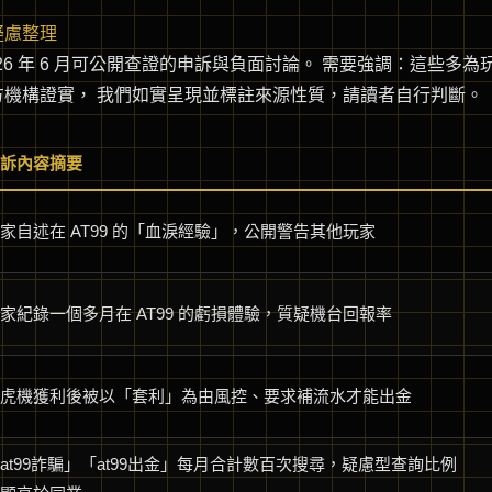
疑慮整理
026 年 6 月可公開查證的申訴與負面討論。 需要強調：這些多
方機構證實， 我們如實呈現並標註來源性質，請讀者自行判斷。
訴內容摘要
家自述在 AT99 的「血淚經驗」，公開警告其他玩家
家紀錄一個多月在 AT99 的虧損體驗，質疑機台回報率
虎機獲利後被以「套利」為由風控、要求補流水才能出金
at99詐騙」「at99出金」每月合計數百次搜尋，疑慮型查詢比例