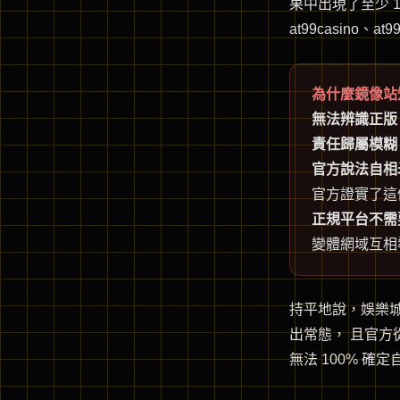
果中出現了至少 10 
at99casino、
為什麼鏡像站
無法辨識正版
責任歸屬模糊
官方說法自相
官方證實了這
正規平台不需
變體網域互相
持平地說，娛樂城
出常態， 且官方
無法 100% 確