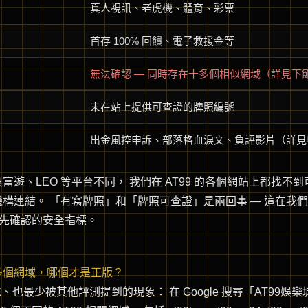
真人視訊、老虎機、體育、彩票
首存 100% 回饋、電子救援金等
無法確認 — 同時存在十多個相似網域（詳見下
未在站上提供可查證的牌照編號
出金風控申訴、部落格血淚文、負評影片（詳見
富遊、LEO 等平台不同， 我們在 AT99 的各個網站上都找不
構連結。 「有寫牌照」和「牌照可查證」是兩回事 — 這在我
優先確認的安全指標。
多個網域，哪個才是正版？
特殊、也最少被其他評測提到的現象： 在 Google 搜尋「AT99娛樂