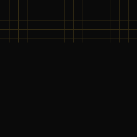
攻略主題
百家樂攻略
老虎機攻略
539 彩券
運彩分析
防詐指南
娛樂城評測
河神專區