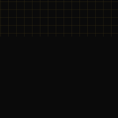
熱門工具
關於
539即時開獎
關於我們
百家樂期望值計算機
作者介紹
運彩賠率換算器
編輯政策
洗碼量計算器
隱私權政策
老虎機 RTP 查詢
常見問題