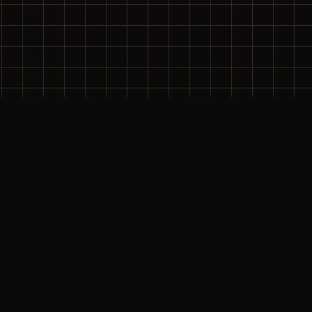
熱門工具
關於
539即時開獎
關於我們
百家樂期望值計算機
作者介紹
運彩賠率換算器
編輯政策
洗碼量計算器
隱私權政策
老虎機 RTP 查詢
常見問題