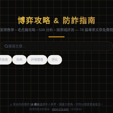
博弈攻略 & 防詐指南
家樂教學・老虎機攻略・539 分析・娛樂城評測 — 78 篇專業文章免費
詐指南
指南
評價整理
評比
⚠️ 本站內容僅供
18 歲以上
成年人參考。請量力而為，切勿以借貸資金投注。
賭博問題求助專線：
0800-079-995
（全年無休）