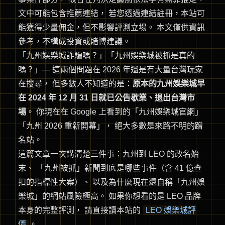
文中可能包含推薦連結， 若您透過連結註冊，本站可
能獲得少量佣金，但不影響評測立場。 本文僅供資訊
參考，不構成投資或賭博建議。
「九州娛樂城詐騙嗎？」「九州娛樂城被抓是真的
嗎？」— 這兩個問題在 2026 年還是有大量台灣玩家
在搜尋， 但多數人不知道的是：
原本的九州娛樂城早
在 2024 年 12 月 31 日就已公告歇業、退出台灣市
場
。 你現在在 Google 上看到的「九州娛樂城官網」
「九州 2026 重新開幕」， 絕大多數是來路不明的蹭
名站。
這篇文章一次講清楚三件事：九州到 LEO 的改名始
末、 「九州被抓」新聞到底是哪些事件（含 41 億查
扣的指標性大案）、 以及為什麼現在還自稱「九州娛
樂城」的網站風險極高。 如果你想看的是 LEO 品牌
本身的完整評測， 請直接讀本站的
LEO 娛樂城評
價
。