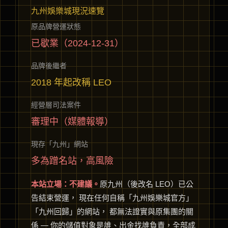
九州娛樂城現況速覽
原品牌營運狀態
已歇業（2024-12-31）
品牌後繼者
2018 年起改稱 LEO
經營層司法案件
審理中（媒體報導）
現存「九州」網站
多為蹭名站，高風險
本站立場：不建議。
原九州（後改名 LEO）已公
告結束營運， 現在任何自稱「九州娛樂城官方」
「九州回歸」的網站， 都無法證實與原集團的關
係 — 你的儲值對象是誰、出金找誰負責，全部成