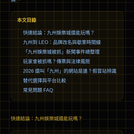
本文目錄
快速結論：九州娛樂城還能玩嗎？
九州到 LEO：品牌改名與歇業時間線
「九州娛樂城被抓」新聞事件總整理
玩家會被抓嗎？傳票與法律風險
2026 還叫「九州」的網站是誰？假冒站辨識
替代選擇與平台比較
常見問題 FAQ
快速結論：九州娛樂城還能玩嗎？