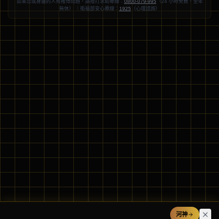
如果您或身邊的人有賭博問題，請撥打求助專線：
0800-079-995
（24 小時免費，全年
無休） ｜衛福部安心專線：
1925
（心理諮詢）
河神