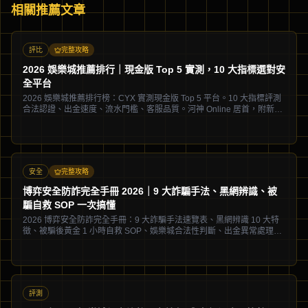
相關推薦文章
評比
完整攻略
2026 娛樂城推薦排行｜現金版 Top 5 實測，10 大指標選對安
全平台
2026 娛樂城推薦排行榜：CYX 實測現金版 Top 5 平台。10 大指標評測
合法認證、出金速度、流水門檻、客服品質。河神 Online 居首，附新手
5 步驟選平台 SOP 與 2026 避雷清單。
安全
完整攻略
博弈安全防詐完全手冊 2026｜9 大詐騙手法、黑網辨識、被
騙自救 SOP 一次搞懂
2026 博弈安全防詐完全手冊：9 大詐騙手法速覽表、黑網辨識 10 大特
徵、被騙後黃金 1 小時自救 SOP、娛樂城合法性判斷、出金異常處理、
警示帳戶預防、PTT/Dcard 評價辨真假、安全平台推薦標準。整合 17 篇
衛星文章精華，一篇搞懂博弈安全。
評測