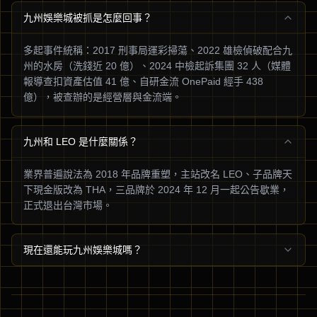
九州娛樂城被抓是怎麼回事？
多起事件統稱：2017 刑事局運彩掃蕩、2022 雄檢偵破配合九
州的水房（洗錢近 20 億）、2024 中檢起訴集團 32 人（媒體
報導查扣資產估值 41 億、自研金流 OnePaid 經手 438
億），被查辦的是經營層與金流端。
九州和 LEO 是什麼關係？
業界普遍說法為 2018 年品牌重塑，主站改名 LEO、子品牌天
下現金版改為 THA，三品牌於 2024 年 12 月一起公告歇業，
正式退出台灣市場。
現在還能玩九州娛樂城嗎？