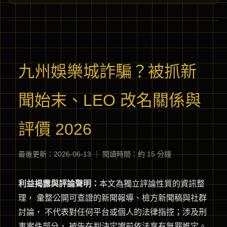
九州娛樂城詐騙？被抓新
聞始末、LEO 改名關係與
評價 2026
最後更新：2026-06-13 ｜ 閱讀時間：約 15 分鐘
利益揭露與評論聲明：
本文為獨立評論性質的資訊整
理， 彙整公開可查證的新聞報導、檢方新聞稿與社群
討論， 不代表對任何平台或個人的法律指控；涉及刑
事案件部分， 被告在判決定讞前依法享有無罪推定。