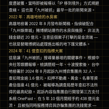
度遭破獲，當時即被報導以「IP 移到境外」方式規避
查緝。 這也是「九州被抓」最早一批的新聞來源。
2022 年：高雄地檢的水房案
高雄地檢署 2022 年 8 月發布新聞稿，指偵破配合
「九州娛樂城」賭博網站運作的水房與機房， 非法洗
錢金額近 20 億元。注意這個案子打擊的是金流端 —
也就是替賭博網站處理進出帳的地下匯兌體系。
2024 年：41 億查扣的指標大案
這是讓「九州被抓」搜尋量暴增的關鍵事件。 根據中
央社等媒體報導，檢調歷經一年、十波搜索後， 台中
地檢署於 2024 年 8 月起訴九州博弈集團共 32 人，
查扣現金逾 1.6 億元，扣押不動產、黃金、名車等資
產估值達 41 億元， 被報導為調查局歷年查扣不法所
得的最高紀錄。 起訴內容指集團自行開發第三方支付
系統 OnePaid， 在 5 年 10 個月間經手約 438 億元金
流， 且被指同時服務博弈與詐騙集團的洗錢需求 —