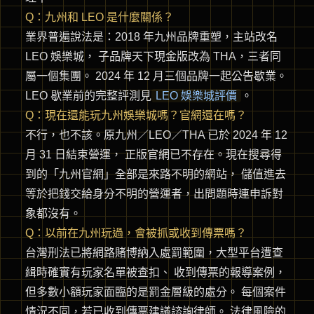
Q：九州和 LEO 是什麼關係？
業界普遍說法是：2018 年九州品牌重塑，主站改名
LEO 娛樂城， 子品牌天下現金版改為 THA，三者同
屬一個集團。 2024 年 12 月三個品牌一起公告歇業。
LEO 歇業前的完整評測見
LEO 娛樂城評價
。
Q：現在還能玩九州娛樂城嗎？官網還在嗎？
不行，也不該。原九州／LEO／THA 已於 2024 年 12
月 31 日結束營運， 正版官網已不存在。現在搜尋得
到的「九州官網」全部是來路不明的網站， 儲值進去
等於把錢交給身分不明的營運者，出問題時連申訴對
象都沒有。
Q：以前在九州玩過，會被抓或收到傳票嗎？
台灣刑法已將網路賭博納入處罰範圍，大型平台遭查
緝時確實有玩家名單被查扣、 收到傳票的報導案例，
但多數小額玩家面臨的是罰金層級的處分。 每個案件
情況不同，若已收到傳票建議諮詢律師。 法律風險的