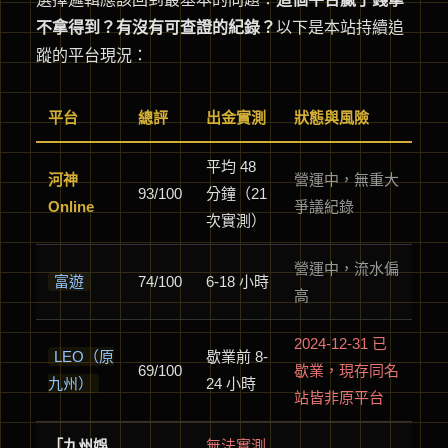
不拿得到？有沒有可查證的紀錄？
以下是本站持續追
蹤的平台現況：
平台
總評
出金實測
狀態與風險
平均 48
河神
營運中，無重大
93/100
分鐘（21
Online
爭議紀錄
次實測）
營運中，流水偏
富遊
74/100
6-18 小時
高
2024-12-31 已
LEO（原
歇業前 8-
69/100
歇業，現存同名
九州）
24 小時
站皆非原平台
「九州娛
無法實測