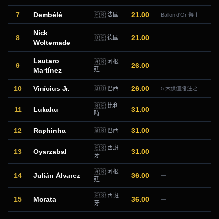
7
Dembélé
21.00
🇫🇷 法國
Ballon d'Or 得主
Nick
8
21.00
🇩🇪 德國
—
Woltemade
Lautaro
🇦🇷 阿根
9
26.00
—
廷
Martínez
10
Vinícius Jr.
26.00
🇧🇷 巴西
5 大價值賭注之一
🇧🇪 比利
11
Lukaku
31.00
—
時
12
Raphinha
31.00
🇧🇷 巴西
—
🇪🇸 西班
13
Oyarzabal
31.00
—
牙
🇦🇷 阿根
14
Julián Álvarez
36.00
—
廷
🇪🇸 西班
15
Morata
36.00
—
牙