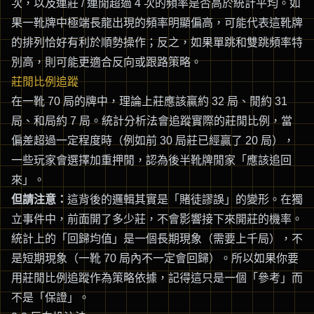
次，以及連莊 / 連閒超過 4 次的頻率是否高於統計平均。如
果一靴牌中極端長龍出現的頻率明顯偏高，可能代表這靴牌
的排列恰好有利於順勢操作；反之，如果單跳和雙跳頻率特
別高，則可能更適合反向或跟路策略。
莊閒比例追蹤
在一靴 70 局的牌中，理論上莊應該贏約 32 局、閒約 31
局、和局約 7 局。統計分析法會追蹤實際的莊閒比例，當
偏差超過一定程度時（例如前 30 局莊已經贏了 20 局），
一些玩家會選擇加重押閒，認為後半靴牌閒家「應該追回
來」。
但請注意：
這背後的邏輯其實是「賭徒謬誤」的變形。在獨
立事件中，前面開了多少莊，不會影響接下來開莊的機率。
統計上的「回歸均值」是一個長期現象（需要上千局），不
是短期現象（一靴 70 局內不一定會回歸）。所以如果你要
用莊閒比例追蹤作為策略依據，記得這只是一個「參考」而
不是「保證」。