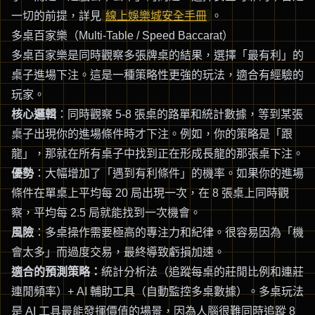
一切的前提，詳見
線上娛樂城安全手冊
。
多桌百家樂（Multi-Table / Speed Baccarat）
多桌百家樂是同時觀察多張牌桌的結果，選擇「最有利」的
桌子進場下注。這是一種策略性更強的玩法，適合有經驗的
玩家。
核心邏輯
：同時觀察 5-8 張桌的路單和統計數據，等到某張
桌子出現你的進場條件時才下注。例如，你的策略是「跟
龍」，那就在所有桌子中找到正在形成長龍的那張桌下注。
優勢
：大幅增加了「遇到有利條件」的機率。如果你的進場
條件在單桌上平均每 20 局出現一次，在 8 張桌上同時觀
察，平均每 2.5 局就能找到一次機會。
風險
：多桌操作需要極高的專注力和紀律。很容易因為「機
會太多」而過度交易，最終導致虧損加速。
適合的預測策略：
統計分析法（追蹤每桌的莊閒比例和連莊
連閒頻率）+ AI 輔助工具（自動監控多桌數據）。多桌玩法
是 AI 工具最能發揮價值的場景，因為人腦很難同時追蹤 8