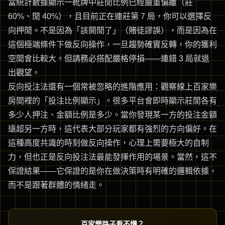
當統計數據顯示一靴牌中莊閒比例已經嚴重偏離（莊
60%、閒 40%），且目前正在連莊第 7 局，你可以選擇反
向押閒。不是因為「該開閒了」（賭徒謬誤），而是因為在
這個極端條件下做反向操作，一旦趨勢確實反轉，你的獲利
空間會比較大。但請務必搭配嚴格停損——連錯 3 局就退
出觀望。
反向投注法還有一個常被忽略的進階應用：觀察線上百家樂
房間裡的「投注比例顯示」。很多平台會即時顯示莊閒各有
多少人押注、金額比例是多少。當你發現某一方的投注金額
遠超另一方時，這代表大部分玩家都有強烈的方向偏好。在
這種高度共識的時刻做反向操作，心理上需要極大的自制
力，但也正是反向投注法最能發揮作用的場景。當然，這不
保證結果——它保證的是你在做決策時有明確的邏輯依據，
而不是跟著群體的情緒走。
百家樂路子看不懂？