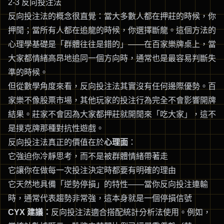
2-3 反向投注法
反向投注法的概念很直覺：當大多數人都在押莊的時候，你
押閒；當所有人都在追龍的時候，你選擇斷龍。這個方法的
心理學基礎是「群體往往是錯的」——在百家樂牌桌上，當
大家都情緒高昂地追同一個方向時，通常也是最容易判斷失
準的時候。
但從數學角度來看，反向投注法其實沒有任何邊際優勢。百
家樂不像股票市場，其他玩家的投注行為完全不會影響開牌
結果。莊家不會因為大家都押莊就開閒來「吃大家」，這不
是撲克牌那種對抗性遊戲。
反向投注法真正的價值在於
心理面
：
它強迫你冷靜思考，而不是被群體情緒帶著走
它讓你在做每一次投注決定時都要有明確的理由
它天然地具備「逆勢停損」的特性——當你反向投注連輸
時，通常代表趨勢非常強，這本身就是一個停損信號
CYX 建議：
反向投注法適合搭配統計分析法使用。例如，