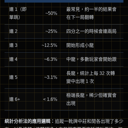
連 1（即
最常見，約一半的結果會
~50%
單跳）
在下一局翻轉
連 2
~25%
四分之一的時候會連兩局
連 3
~12.5%
開始形成小龍
連 4
~6.3%
中龍，多數玩家會開始跟
長龍，統計上每 32 次轉
連 5
~3.1%
變中出現 1 次
極端長龍，稀少但確實會
連 6+
< 1.6%
出現
統計分析法的應用邏輯：
追蹤一靴牌中莊和閒各出現了多少