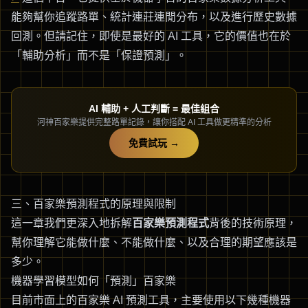
能夠幫你追蹤路單、統計連莊連閒分布，以及進行歷史數據
回測。但請記住，即使是最好的 AI 工具，它的價值也在於
「輔助分析」而不是「保證預測」。
AI 輔助 + 人工判斷 = 最佳組合
河神百家樂提供完整路單記錄，讓你搭配 AI 工具做更精準的分析
免費試玩
→
三、百家樂預測程式的原理與限制
這一章我們更深入地拆解
百家樂預測程式
背後的技術原理，
幫你理解它能做什麼、不能做什麼、以及合理的期望應該是
多少。
機器學習模型如何「預測」百家樂
目前市面上的百家樂 AI 預測工具，主要使用以下幾種機器