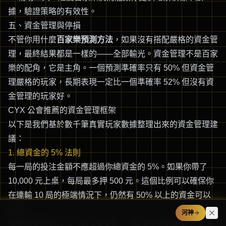
據，驗證策略的有效性。
五、資金管理與停損
不管你用什麼
百家樂預測方法
，如果沒有搭配嚴格的資金管
理，最終結果都是一樣的——全部輸光。資金管理不是百家
樂的配角，它是主角。一個預測準確率只有 50% 但資金管
理嚴格的玩家，長期表現一定比一個準確率 52% 但沒有資
金管理的玩家好。
CYX 公會推薦的資金管理框架
以下是我們基於數千筆真實玩家數據整理出來的資金管理建
議：
1. 總資金的 5% 法則
每一局的投注金額不應超過你總資金的 5%。如果你帶了
10,000 元上桌，每局最多押 500 元。這個比例可以確保你
在連輸 10 局的極端情況下，仍然有 50% 以上的資金可以
繼續。
河神
如果你使用追注法（如 1-3-2-6），那 5% 指的是最大單注