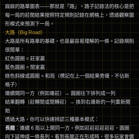
麻麻的路單圖表——那就是「路」。路子記錄法的核心是把
每一局的莊閒結果按照特定規則記錄在網格上，透過觀察圖
形模式來預測下一局。
大路（Big Road）
大路是所有路單的基礎，也是最容易理解的一條。記錄規則
很簡單：
紅色圓圈 = 莊家贏
藍色圓圈 = 閒家贏
綠色斜線或圓圈 = 和局（標記在上一個結果旁邊，不佔新
格子）
連續開同一方（例如連莊）→ 圓圈往下排列成一列
結果翻轉（莊轉閒或閒轉莊）→ 換到右邊新的一列重新開
始
透過大路，你可以快速辨認三種基本模式：
長龍
：連續 6 局以上開同一方。例如莊莊莊莊莊莊，圓圈
向下延伸成一條長列。看到長龍正在形成時，很多玩家會選