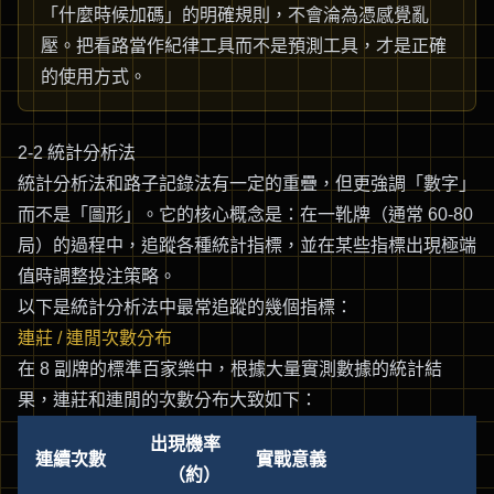
「什麼時候加碼」的明確規則，不會淪為憑感覺亂
壓。把看路當作紀律工具而不是預測工具，才是正確
的使用方式。
2-2 統計分析法
統計分析法和路子記錄法有一定的重疊，但更強調「數字」
而不是「圖形」。它的核心概念是：在一靴牌（通常 60-80
局）的過程中，追蹤各種統計指標，並在某些指標出現極端
值時調整投注策略。
以下是統計分析法中最常追蹤的幾個指標：
連莊 / 連閒次數分布
在 8 副牌的標準百家樂中，根據大量實測數據的統計結
果，連莊和連閒的次數分布大致如下：
出現機率
連續次數
實戰意義
（約）