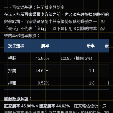
一、百家樂基礎：莊閒機率與賠率
在深入各種
百家樂預測方法
之前，你必須先理解這個遊戲的
數學結構。百家樂是賭場中莊家優勢最低的遊戲之一，但
「最低」不代表「沒有」。以下是使用 8 副牌的標準百家
樂的基礎機率數據：
投注選項
勝率
賠率
莊家
押莊
45.86%
1:0.95（抽佣 5%）
1
押閒
44.62%
1:1
1
押和
9.52%
1:8
14
關鍵數據解讀：
莊家勝率 45.86% > 閒家勝率 44.62%
：莊家略佔優勢，這