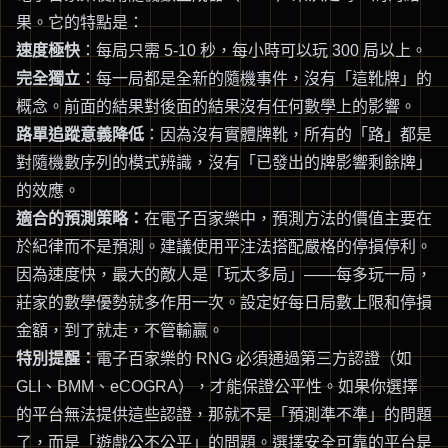
果。它的特點是：
速度極快
：每局只需 5-10 秒，每小時可以玩 300 局以上。
完全獨立
：每一局都是全新的隨機事件，沒有「這靴牌」的
概念。前面的結果對後面的結果沒有任何數學上的影響。
路單追蹤意義降低
：因為沒有實體牌靴，所有的「路」都是
對隨機數序列的模式辨識，沒有「已發出的牌影響剩餘牌」
的效應。
適合的預測策略：
在電子百家樂中，預測方法的價值主要在
於紀律而不是預測。建議使用平注法搭配嚴格的停損停利。
因為速度快，最大的敵人是「玩太多局」——每多玩一局，
莊家的數學優勢就多作用一次。設定好每日局數上限和停損
金額，到了就走，不管輸贏。
特別提醒：
電子百家樂的 RNG 必須通過第三方認證（如
GLI、BMM、eCOGRA），才能保證公平性。如果你選擇
的平台無法提供這些認證，那就不是「預測準不準」的問題
了，而是「遊戲公不公平」的問題。選擇安全可靠的平台是