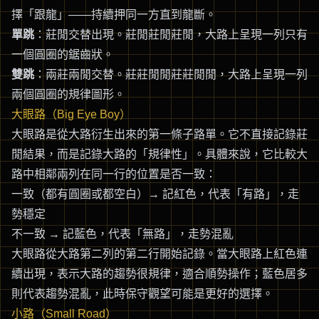
擇「跟龍」——持續押同一方直到龍斷。
單跳
：莊閒交替出現。莊閒莊閒莊閒，大路上呈現一列只有
一個圓圈的鋸齒狀。
雙跳
：兩莊兩閒交替。莊莊閒閒莊莊閒閒，大路上呈現一列
兩個圓圈的規律圖形。
大眼路（Big Eye Boy）
大眼路是從大路衍生出來的第一條子路單。它不直接記錄莊
閒結果，而是記錄大路的「規律性」。具體來說，它比較大
路中相鄰兩列在同一行的位置是否一致：
一致（都有圓圈或都空白）→ 記紅色，代表「有路」，走
勢穩定
不一致 → 記藍色，代表「無路」，走勢混亂
大眼路從大路第二列的第二行開始記錄。當大眼路上紅色連
續出現，表示大路的趨勢很規律，適合順勢操作；藍色居多
則代表趨勢混亂，此時保守觀望可能是更好的選擇。
小路（Small Road）