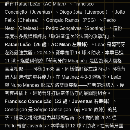
群有 Rafael Leão（AC Milan）、Francisco
Conceição（Juventus）、Diogo Jota（Liverpool）、João
Félix（Chelsea）、Gonçalo Ramos（PSG）、Pedro
Neto（Chelsea）、Pedro Gonçalves（Sporting）。這份
深度被多數媒體評為「歐洲區僅次於法國的攻擊群」。
Rafael Leão（26 歲，AC Milan 左邊鋒）
。Leão 是葡萄牙
左路最強武器，2024-25 賽季義甲 14 球 8 助攻、本季已進
11 球。媒體稱他為「葡萄牙的 Mbappé」是因為兩人風格
高度相似——同樣 1m88 高、同樣偏好從左路內切、同樣有
過人即進球的單兵能力。在 Martínez 4-3-3 體系下，Leão
與 Nuno Mendes 形成左路雙重突擊——前者帶球切入、後
者套邊插上，是葡萄牙打破密集防守的最關鍵組合。
Francisco Conceição（23 歲，Juventus 右邊鋒）
。
Conceição 是 Sérgio Conceição（前 Porto 教練）的兒
子，繼承父親的爆發力與球場智商。23 歲的他 2024 從
Porto 轉會 Juventus，本季義甲 12 球 7 助攻。在葡萄牙國