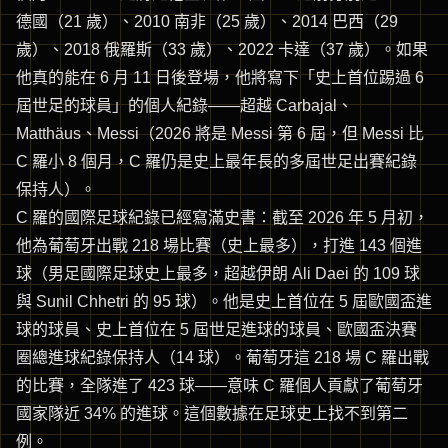
德國（21 歲）、2010 南非（25 歲）、2014 巴西（29
歲）、2018 俄羅斯（33 歲）、2022 卡達（37 歲）。如果
他真的能在 6 月 11 日後登場，他將寫下「史上首位踢過 6
屆世足的球員」的個人紀錄——超越 Carbajal、
Matthäus、Messi（2026 將是 Messi 第 6 屆，但 Messi 比
C 羅小 8 個月，C 羅仍是史上最年長的多屆世足出賽紀錄
保持人）。
C 羅的國際足球紀錄已經寫滿史書：截至 2026 年 5 月初，
他為葡萄牙出戰 218 場比賽（史上最多），打進 143 個進
球（男足國際足球史上最多，超越伊朗 Ali Daei 的 109 球
與 Sunil Chhetri 的 95 球）。他是史上首位在 5 屆歐國盃進
球的球員、史上首位在 5 屆世足進球的球員、歐國盃決賽
圈總進球紀錄保持人（14 球）。葡萄牙這 218 場 C 羅出戰
的比賽，全隊進了 423 球——意味 C 羅個人貢獻了葡萄牙
國家隊近 34% 的進球。這個數據在足球史上找不到第二
例。