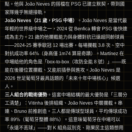
點。他與 João Neves 的搭檔在 PSG 已建立默契，帶到國
家隊幾乎無縫接軌。
João Neves（21 歲，PSG 中場）
。João Neves 是當代最
年輕的世界級中場之一，2024 從 Benfica 轉會 PSG 後快速
成為主力。21 歲的他攔截能力與身體對抗已遠超同齡球員
——2024-25 賽季歐冠 12 場出賽，每場攔截 3.8 次、空中
對抗成功率 64%（身高僅 1m74 算是奇蹟）。Martínez 在
中場給他的角色是「box-to-box（攻防全能 8 號）」——既
能在後腰位置攔截、又能前插參與進攻。João Neves 是
2026 世足葡萄牙最具話題的「未來十年中場核心」候選
人。
三人組合的戰術優勢
。這套中場結構的最大優勢是「三層分
工清楚」：Vitinha 後排組織、João Neves 中層攔截 + 串
連、Bruno 前推創造。三人都是傳球型球員，平均傳球成功
率 89%（葡萄牙整體 88%）。這意味葡萄牙在中場可以
「永遠不丟球」——對 K 組烏茲別克、剛果民主這類想用