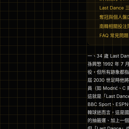
Last Dance 
奪冠與個人盤
南韓相關投注
FAQ 常見問題
一、34 歲 Last 
孫興慜 1992 年 
役，但所有跡象都指
屆 2030 世足時
員（如 Modrić
這就是「Last Danc
BBC Sport、
韓球迷而言，這是國
的抽籤運、加上一個
但「Last Dan