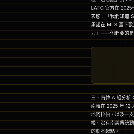
LAFC 官方在 2025
表態：「我們知道 S
承諾在 MLS 簽下
力」——他們要的是票
三、南韓 A 組分
南韓在 2025 年
地阿拉伯，以及一支
權、沒有南美傳統勁旅、
的劇本起點。