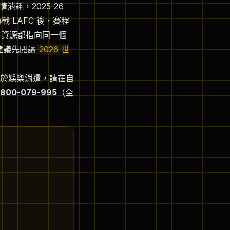
耗，2025-26
 LAFC 後，賽程
所有資源都指向同一個
建議先閱讀
2026 世
於娛樂消遣，請在自
800-079-995
（全