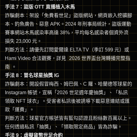
手法 7：盜版 OTT 直播植入木馬
詐騙劇本：架設「免費看世足」盜版網站，網頁嵌入挖礦腳
本、釣魚廣告、惡意 APK。2024 年刑事局統計，盜版運動
賽事網站木馬感染率高達 38%，平均每名感染者個資外流
損失 23,000 元。
判斷方法：請優先訂閱愛爾達 ELTA TV（季訂 599 元）或
Hami Video 合法觀賽，詳見
2026 世界盃台灣轉播完整指
南
。
手法 8：冒名球星抽獎 IG
詐騙劇本：開設假冒梅西、姆巴佩、C 羅、哈蘭德等球星的
Instagram 帳號，宣稱「2026 世足週年慶抽獎」、「私訊
領取 NFT 球衣」。受害者私訊後被誘導下載惡意連結或匯
款「運費」。
判斷方法：球星官方帳號皆有藍勾認證且粉絲數百萬以上。
任何透過私訊「抽獎」、「領取限定商品」皆為詐騙。
手法 9：虛擬貨幣世足合約