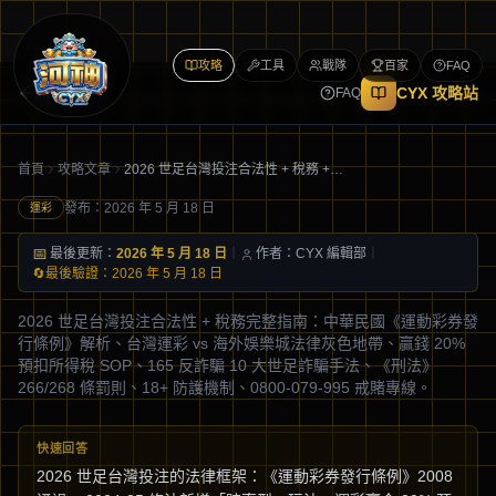
攻略
工具
戰隊
百家
FAQ
所有文章
CYX 攻略站
FAQ
首頁
攻略文章
2026 世足台灣投注合法性 + 稅務 + 165 反詐騙完整指南
發布：
2026 年 5 月 18 日
運彩
📅
最後更新：
2026 年 5 月 18 日
｜
作者：CYX 編輯部
｜
🔄
最後驗證：
2026 年 5 月 18 日
2026 世足台灣投注合法性 + 稅務完整指南：中華民國《運動彩券發
行條例》解析、台灣運彩 vs 海外娛樂城法律灰色地帶、贏錢 20%
預扣所得稅 SOP、165 反詐騙 10 大世足詐騙手法、《刑法》
266/268 條罰則、18+ 防護機制、0800-079-995 戒賭專線。
快速回答
2026 世足台灣投注的法律框架：《運動彩券發行條例》2008