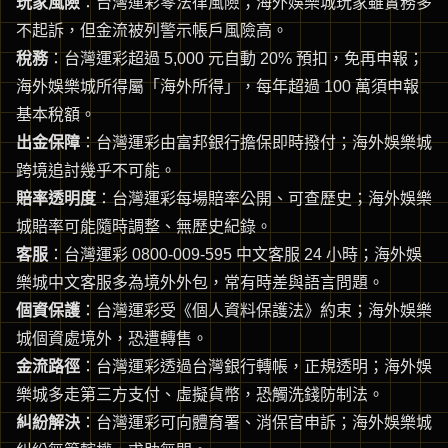
玩家風險
：台灣運彩零法律風險；海外娛樂城玩家雖實務多
不起訴，但金流被列警示帳戶風險高。
稅務
：台灣運彩超過 5,000 元自動 20% 預扣，免再申報；
海外娛樂城所得屬「海外所得」，每年超過 100 萬須申報
基本稅額。
出金保障
：台灣運彩由富邦銀行擔保即時撥付；海外娛樂城
跨境追討幾乎不可能。
賠率透明度
：台灣運彩每場賠率公開、可查歷史；海外娛樂
城賠率可能隨時調整、無歷史紀錄。
客服
：台灣運彩 0800-009-595 中文客服 24 小時；海外娛
樂城中文客服多為境外外包，常有時差與語言問題。
個資保護
：台灣運彩受《個人資料保護法》約束；海外娛樂
城個資處境外，恐遭轉售。
金流路徑
：台灣運彩透過台灣銀行轉帳，正規透明；海外娛
樂城多走第三方支付、虛擬貨幣，恐觸洗錢防制法。
糾紛解決
：台灣運彩可向體育署、消保官申訴；海外娛樂城