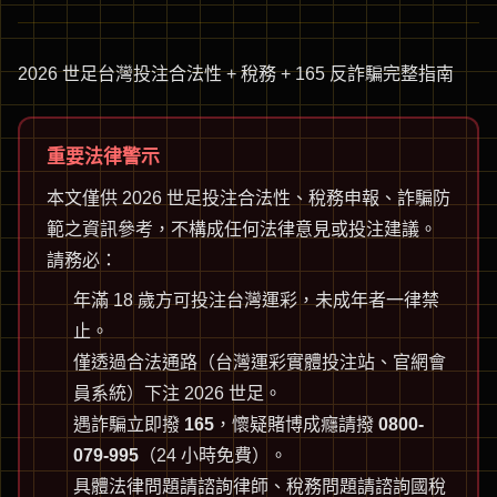
2026 世足台灣投注合法性 + 稅務 + 165 反詐騙完整指南
重要法律警示
本文僅供 2026 世足投注合法性、稅務申報、詐騙防
範之資訊參考，不構成任何法律意見或投注建議。
請務必：
年滿 18 歲方可投注台灣運彩，未成年者一律禁
止。
僅透過合法通路（台灣運彩實體投注站、官網會
員系統）下注 2026 世足。
遇詐騙立即撥
165
，懷疑賭博成癮請撥
0800-
079-995
（24 小時免費）。
具體法律問題請諮詢律師、稅務問題請諮詢國稅