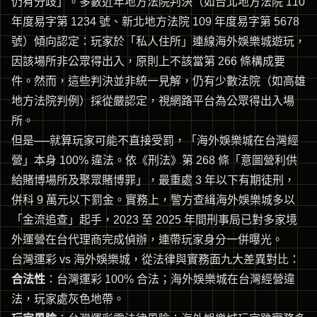
仍有分歧」。多數近年地方法院判決（如台北地方法院 110
年度易字第 1234 號、新北地方法院 109 年度易字第 5678
號）傾向認定：玩家於「私人住所」連線海外娛樂城遊玩，
因該場所非公眾得出入，原則上不該當第 266 條構成要
件。然而，這些判決並非統一見解，仍有少數法院（如高雄
地方法院判例）採從嚴認定，視網路平台為公眾得出入場
所。
但是──就算玩家可能不直接受罰，「海外娛樂城在台灣經
營」本身 100% 違法。依《刑法》第 268 條「意圖營利供
給賭博場所及聚眾賭博罪」，最重處 3 年以下有期徒刑，
併科 9 萬元以下罰金。實務上，警方查緝海外娛樂城多以
「金流追查」起手，2023 至 2025 年間刑事局已對多家境
外運營在台代理商完成偵辦，連帶玩家身分一併曝光。
台灣運彩 vs 海外娛樂城，從法律與實務面九大差異對比：
合法性
：台灣運彩 100% 合法；海外娛樂城在台灣經營違
法，玩家處灰色地帶。