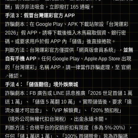
酬」皆涉非法吸金，立即撥打 165 通報。
手法 3：假冒台灣運彩官方 APP
詐騙劇本：在 Google Play、APK 下載站架設「台灣運彩
2026」假 APP，誘導下載後植入木馬竊取個資、銀行密
碼。或要求用戶於假 APP 內「儲值」後直接捲款。
判斷方法：台灣運彩官方僅提供「網頁版會員系統」，
並無
自有手機 APP
。任何 Google Play、Apple App Store 出現
的「台灣運彩」名稱 APP，請一律當作詐騙處理，至
官網
確認。
手法 4：「儲值翻倍」境外娛樂城
詐騙劇本：FB 廣告或 LINE 訊息推廣「2026 世足首儲 1 萬
送 1 萬」、「儲值 5 萬翻 10 萬」。實際儲值後，要求「達
流水量才可出金」、「VIP 解鎖費」、「20% 預扣稅」
（境外公司無權代扣台灣稅），出金永遠卡關。
判斷方法：合規平台的促銷折扣有限度（多為 5%-20%），
任何「儲 1 萬送 1 萬」、「100% 首儲贈金」皆為詐騙誘