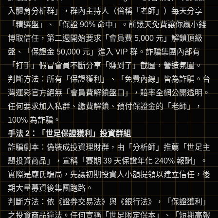
入體育分析群」，群內主持人（俗稱「老師」）每天分享
「精選盤」、「保證 90% 命中」。前幾天免費讓你贏小錢
博取信任，第二週開始要求「會員費 5,000 元」解鎖頂級
盤、「保證金 50,000 元」進入 VIP 群。詐騙集團內部有
「打手」假冒會員不斷分享「賺到了」截圖，營造氛圍。
判斷方法：所有「保證獲利」、「免費內線」皆為詐騙。台
灣運彩官方絕無「會員費解鎖盤口」，賠率全網公開透明。
任何要求加入私群、繳費解鎖、預付保證金的「老師」，
100% 為詐騙。
手法 2：「世足保證獲利」投資群組
詐騙劇本：偽裝成投資理財群，由「分析師」推薦「世足主
題投資商品」，宣稱「賽期 39 天保證年化 240% 報酬」。
實際是龐氏騙局，先讓初期投資人小額提領以建立信任，後
期大量募資後集團跑路。
判斷方法：依《證券交易法》與《銀行法》，「保證獲利」
之投資商品違法。任何宣稱「世足限定保本」、「短期高報