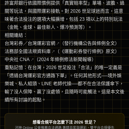
許富邦銀行依國際慣例提供「真實賠率型」單場、波膽、過
關等玩法，與國際運彩接軌。對 2026 世足球迷而言，這意
味著合法投注的選項大幅擴增，包括 23 項以上的特別玩法
（金靴、金球、最佳新人、爆冷預測等）。
相關連結：
台灣彩券／台灣運彩官網
（發行機構公告與條例全文）
法務部全國法規資料庫
（《運動彩券發行條例》原文）
中央社 CNA
（2024 年條例修法新聞報導）
重點記憶：在台灣，2026 世足投注「合法」的唯一定義是
「透過台灣運彩官方通路下單」。任何其他形式──境外娛
樂城、私人組頭、LINE 老師代操──都不在合法保護傘下，
輸了沒人保障、贏了沒處領，且隨時可能觸法。這是本文後
續所有討論的起點。
想看合規平台怎麼下注 2026 世足？
河神 Online 公會推薦合法通路 專精百家與運彩，雙平台合規優先