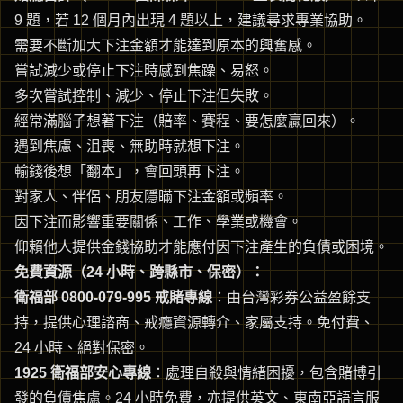
9 題，若 12 個月內出現 4 題以上，建議尋求專業協助。
需要不斷加大下注金額才能達到原本的興奮感。
嘗試減少或停止下注時感到焦躁、易怒。
多次嘗試控制、減少、停止下注但失敗。
經常滿腦子想著下注（賠率、賽程、要怎麼贏回來）。
遇到焦慮、沮喪、無助時就想下注。
輸錢後想「翻本」，會回頭再下注。
對家人、伴侶、朋友隱瞞下注金額或頻率。
因下注而影響重要關係、工作、學業或機會。
仰賴他人提供金錢協助才能應付因下注產生的負債或困境。
免費資源（24 小時、跨縣市、保密）：
衛福部 0800-079-995 戒賭專線
：由台灣彩券公益盈餘支
持，提供心理諮商、戒癮資源轉介、家屬支持。免付費、
24 小時、絕對保密。
1925 衛福部安心專線
：處理自殺與情緒困擾，包含賭博引
發的負債焦慮。24 小時免費，亦提供英文、東南亞語言服