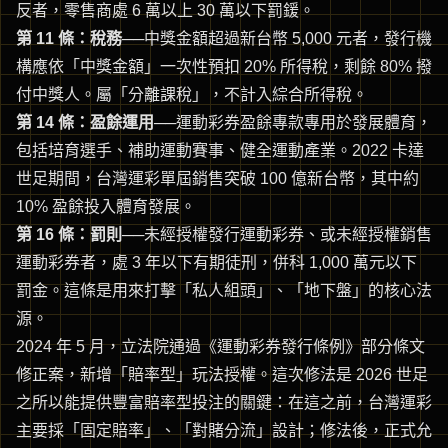
反者，零售商處 6 萬以上 30 萬以下罰鍰。
第 11 條：稅務
──中獎金額超過新台幣 5,000 元者，發行機
構應依「中獎金額」一次性預扣 20% 所得稅，剩餘 80% 撥
付中獎人。屬「分離課稅」，不計入綜合所得稅。
第 14 條：盈餘運用
──運動彩券盈餘專款專用於發展體育，
包括培育選手、補助運動賽事、健全運動產業。2022 卡達
世足期間，台灣運彩單屆銷售突破 100 億新台幣，其中約
10% 盈餘投入體育發展。
第 16 條：罰則
──未經授權發行運動彩券、或未經授權銷售
運動彩券者，處 3 年以下有期徒刑，併科 1,000 萬元以下
罰金。這條是用來打擊「私人組頭」、「地下盤」的核心法
源。
2024 年 5 月，立法院通過《運動彩券發行條例》部分條文
修正案，新增「賠率型」玩法授權。這次修法是 2026 世足
之所以能提供豐富賠率型投注的關鍵：在這之前，台灣運彩
主要採「固定賠率」、「對賭分流」設計；修法後，正式允