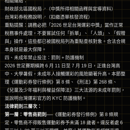
相關連結：
財政部北區國稅局
（中獎所得相關函釋與宣導資料）
台灣彩券稅務說明
（扣繳憑單核發流程）
重點提醒：請務必把「2026 世足台灣運彩中獎」當作正常
稅務事件處理，不要嘗試任何「拆單」、「人頭」、「假贈
與」操作，這些都已被國稅局列為重點查核對象。合法合規
本身就是最大保障。
四、未成年禁止投注：罰則 + 防護機制
2026 世足賽期橫跨 6 月 11 日至 7 月 19 日，正逢台灣高
中、大學暑假，未成年人接觸運彩的風險顯著升高。本節整
理《運動彩券發行條例》第 8 條、《刑法》第 268 條、
《兒童及少年福利與權益保障法》三大法源的未成年罰則，
並說明台灣運彩官方的 KYC 防護機制。
法律罰則三層次：
第一層：零售商罰則
──《運動彩券發行條例》第 8 條規
定，零售商不得販售運動彩券予未滿 18 歲者。違反者處 6