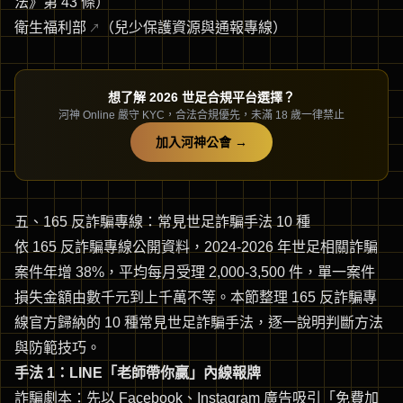
法》第 43 條）
衛生福利部
（兒少保護資源與通報專線）
想了解 2026 世足合規平台選擇？
河神 Online 嚴守 KYC，合法合規優先，未滿 18 歲一律禁止
加入河神公會
→
五、165 反詐騙專線：常見世足詐騙手法 10 種
依 165 反詐騙專線公開資料，2024-2026 年世足相關詐騙
案件年增 38%，平均每月受理 2,000-3,500 件，單一案件
損失金額由數千元到上千萬不等。本節整理 165 反詐騙專
線官方歸納的 10 種常見世足詐騙手法，逐一說明判斷方法
與防範技巧。
手法 1：LINE「老師帶你贏」內線報牌
詐騙劇本：先以 Facebook、Instagram 廣告吸引「免費加