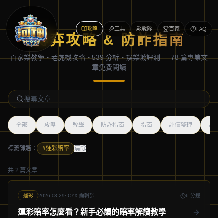
攻略
工具
戰隊
百家
FAQ
博弈攻略 & 防詐指南
百家樂教學・老虎機攻略・539 分析・娛樂城評測 — 78 篇專業文
章免費閱讀
全部
攻略
教學
防詐指南
指南
評價整理
評
標籤篩選：
#
運彩賠率
清除
共
2
篇文章
運彩
2026-03-29
· CYX 編輯部
6
分鐘
運彩賠率怎麼看？新手必讀的賠率解讀教學