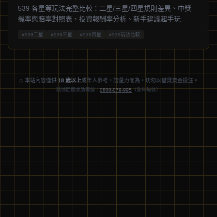
539 各星等玩法完整比較：二星/三星/四星規則差異、中獎
機率與賠率對照表、投資報酬率分析、新手建議起手玩
法。
#
539二星
#
539三星
#
539四星
#
539玩法比較
⚠️ 本站內容僅供
18 歲以上
成年人參考。請量力而為，切勿以借貸資金投注。
賭博問題求助專線：
0800-079-995
（全年無休）