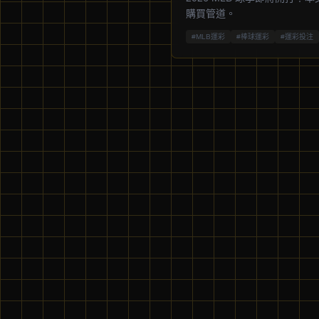
購買管道。
#
MLB運彩
#
棒球運彩
#
運彩投注