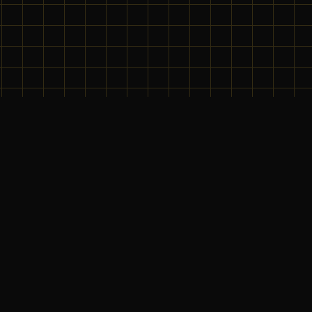
熱門工具
關於
539即時開獎
關於我們
百家樂期望值計算機
作者介紹
運彩賠率換算器
編輯政策
洗碼量計算器
隱私權政策
老虎機 RTP 查詢
常見問題