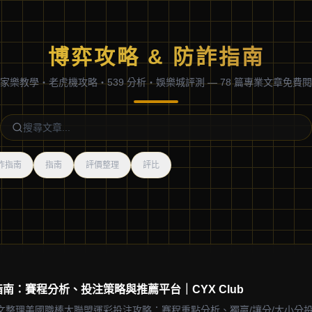
博弈攻略 & 防詐指南
家樂教學・老虎機攻略・539 分析・娛樂城評測 — 78 篇專業文章免費
詐指南
指南
評價整理
評比
注指南：賽程分析、投注策略與推薦平台｜CYX Club
打！本文整理美國職棒大聯盟運彩投注攻略：賽程重點分析、獨贏/讓分/大小