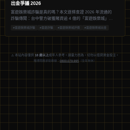
出金爭議 2026
富遊娛樂城詐騙是真的嗎？本文逐條查證 2026 年流通的
詐騙傳聞：台中警方破獲賭資逾 4 億的「富遊娛樂城」機
房案、假冒客服要求繳稅金的詐騙手法、Dcard/PTT 申訴
#
富遊娛樂城詐騙
#
富遊詐騙
#
富遊娛樂城評價
#
富遊娛樂城出金
真偽。結論：富遊本體 74/100 分非詐騙但流水 12 倍偏
高，假冒站才是最大風險，附辨識 3 招與出金自救 SOP。
⚠️ 本站內容僅供
18 歲以上
成年人參考。請量力而為，切勿以借貸資金投注。
賭博問題求助專線：
0800-079-995
（全年無休）