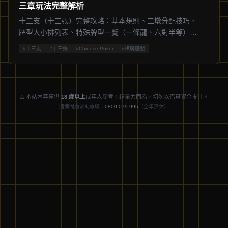
三章玩法完整解析
十三支（十三張）完整攻略：基本規則、三墩分配技巧、
牌型大小排列表、特殊牌型一覽（一條龍、六對半等）、
換三章進階玩法。從新手到高手的排牌策略全解析，附常
#
十三支
#
十三張
#
Chinese Poker
#
棋牌遊戲
見錯誤與線上平台推薦。
⚠️ 本站內容僅供
18 歲以上
成年人參考。請量力而為，切勿以借貸資金投注。
賭博問題求助專線：
0800-079-995
（全年無休）