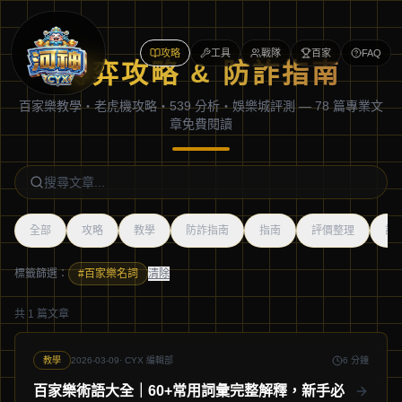
攻略
工具
戰隊
百家
FAQ
博弈攻略 & 防詐指南
百家樂教學・老虎機攻略・539 分析・娛樂城評測 — 78 篇專業文
章免費閱讀
全部
攻略
教學
防詐指南
指南
評價整理
評
標籤篩選：
#
百家樂名詞
清除
共
1
篇文章
教學
2026-03-09
· CYX 編輯部
6
分鐘
百家樂術語大全｜60+常用詞彙完整解釋，新手必