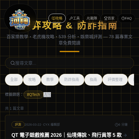
攻略
工具
戰隊
百家
FAQ
博弈攻略 & 防詐指南
百家樂教學・老虎機攻略・539 分析・娛樂城評測 — 78 篇專業文
章免費閱讀
全部
攻略
教學
防詐指南
指南
評價整理
評
標籤篩選：
#
QTech
清除
共
1
篇文章
評測
2026-03-22
· CYX 編輯部
6
分鐘
QT 電子遊戲推薦 2026｜仙境傳說、飛行員等 5 款